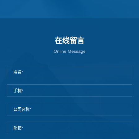
杰博 ·
首页
杰博 · 产品中心
杰博 · 应用行业
资
Home
Products
Industry
Ne
在线留言
Online Message