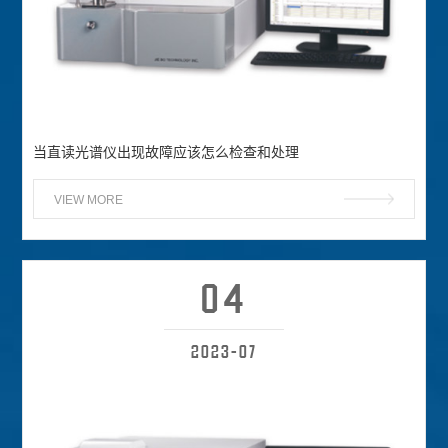
当直读光谱仪出现故障应该怎么检查和处理
VIEW MORE
04
杰博 ·
首页
杰博 · 产品中心
杰博 · 应用行业
资
2023-07
Home
Products
Industry
Ne