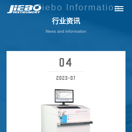
Jiebo Information
行业资讯
News and information
04
2023-07